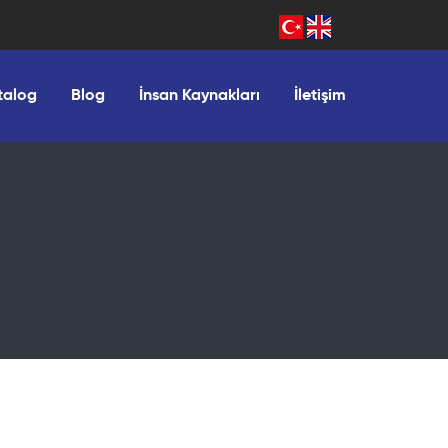
talog
Blog
İnsan Kaynakları
İletişim